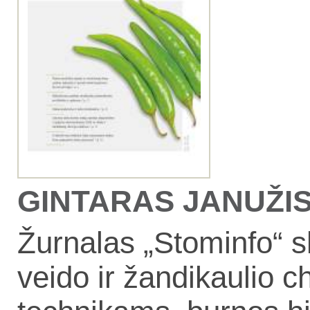
GINTARAS JANUŽIS, 
Žurnalas „Stominfo“ s
veido ir žandikaulio 