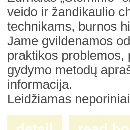
veido ir žandikaulio 
technikams, burnos h
Jame gvildenamos odon
praktikos problemos, 
gydymo metodų aprašy
informacija.
Leidžiamas neporinia
detail
read b