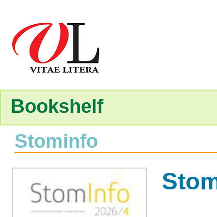
Bookshelf
Stominfo
Stom