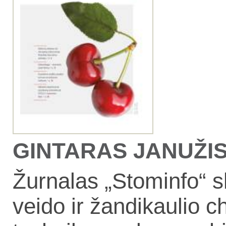
GINTARAS JANUŽIS, 
Žurnalas „Stominfo“ s
veido ir žandikaulio 