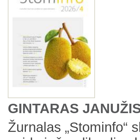
GINTARAS JANUŽIS, 
Žurnalas „Stominfo“ s