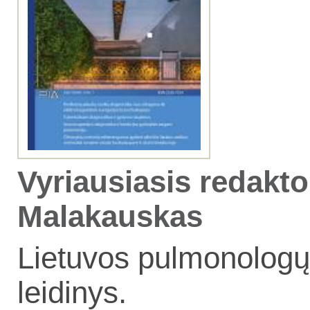
Vyriausiasis redaktor
Malakauskas
Lietuvos pulmonologų 
leidinys.