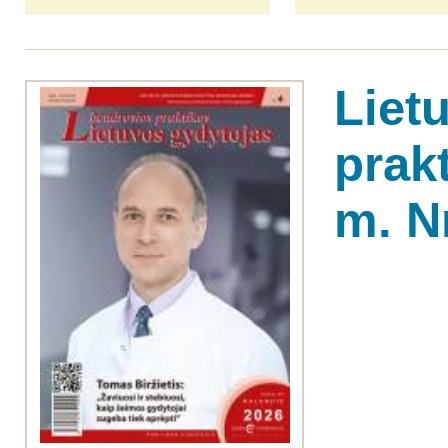
Liet
prak
m. Nr