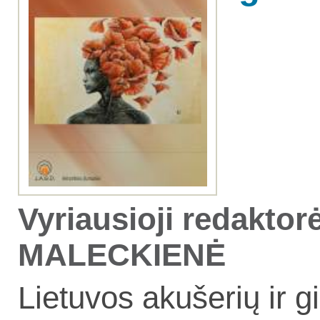
Vyriausioji redaktor
MALECKIENĖ
Lietuvos akušerių ir g