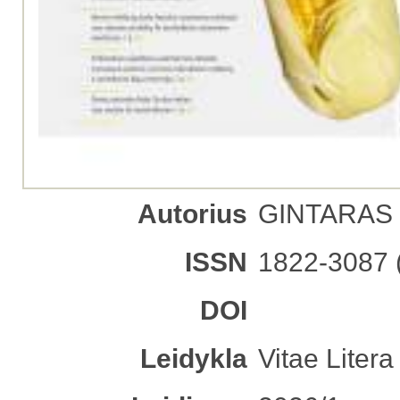
Autorius
GINTARAS J
ISSN
1822-3087 
DOI
Leidykla
Vitae Litera