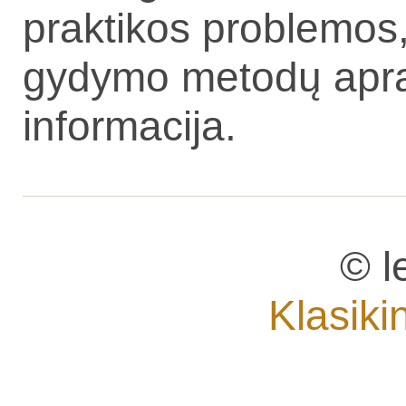
praktikos problemos,
gydymo metodų apraš
informacija.
© l
Klasiki