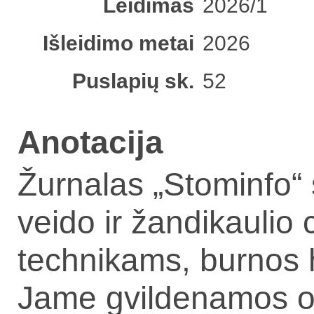
Leidimas
2026/1
Išleidimo metai
2026
Puslapių sk.
52
Anotacija
Žurnalas „Stominfo“
veido ir žandikaulio
technikams, burnos 
Jame gvildenamos odo