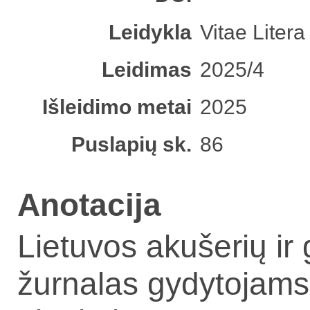
Leidykla
Vitae Litera
Leidimas
2025/4
Išleidimo metai
2025
Puslapių sk.
86
Anotacija
Lietuvos akušerių ir
žurnalas gydytojam