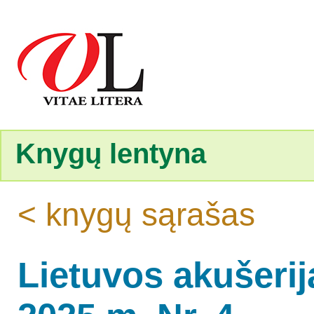
Knygų lentyna
< knygų sąrašas
Lietuvos akušerija