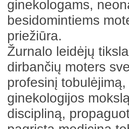
ginekologams, neon
besidomintiems moter
priežiūra.
Žurnalo leidėjų tiksla
dirbančių moters sve
profesinį tobulėjimą, 
ginekologijos moksl
discipliną, propagu