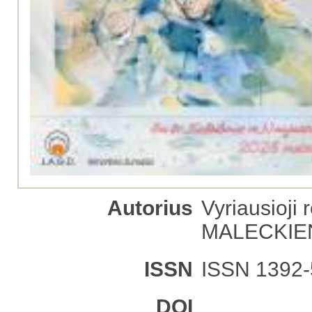
Autorius
Vyriausioji 
MALECKIE
ISSN
ISSN 1392-
DOI