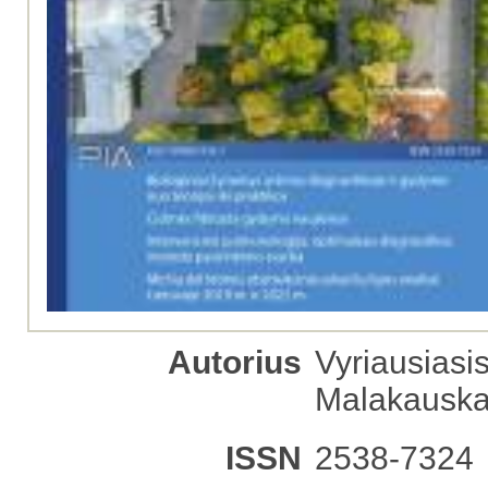
Autorius
Vyriausiasis
Malakausk
ISSN
2538-7324