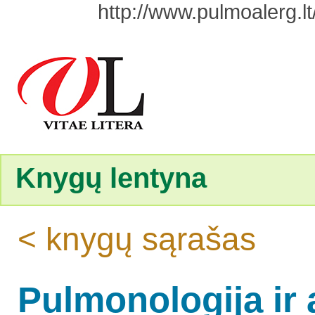
http://www.pulmoalerg.lt/
Knygų lentyna
< knygų sąrašas
Pulmonologija ir 