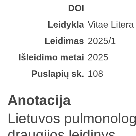
DOI
Leidykla
Vitae Litera
Leidimas
2025/1
Išleidimo metai
2025
Puslapių sk.
108
Anotacija
Lietuvos pulmonolog
draugijos leidinys.