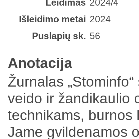
Leidimas
2024/4
Išleidimo metai
2024
Puslapių sk.
56
Anotacija
Žurnalas „Stominfo“
veido ir žandikaulio
technikams, burnos 
Jame gvildenamos odo