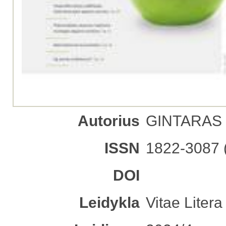
Autorius
GINTARAS J
ISSN
1822-3087 
DOI
Leidykla
Vitae Litera