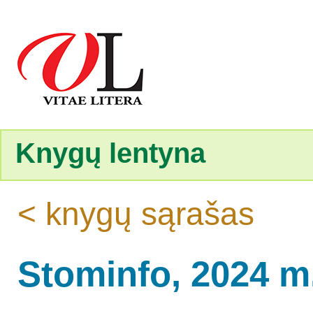
Knygų lentyna
< knygų sąrašas
Stominfo, 2024 m.