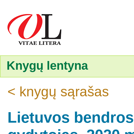
Knygų lentyna
< knygų sąrašas
Lietuvos bendros