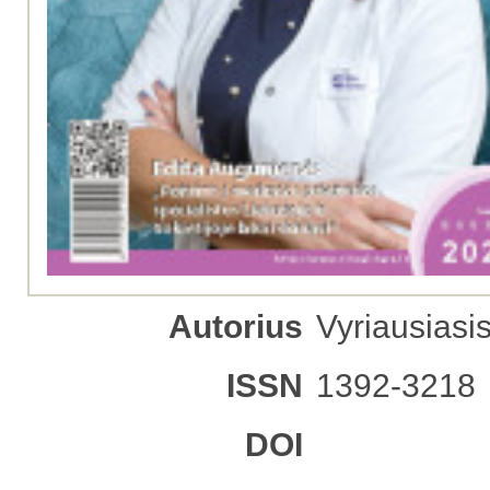
Autorius
Vyriausiasi
ISSN
1392-3218
DOI