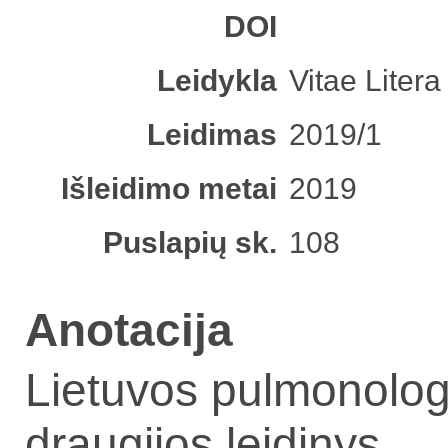
DOI
Leidykla
Vitae Litera
Leidimas
2019/1
Išleidimo metai
2019
Puslapių sk.
108
Anotacija
Lietuvos pulmonolog
draugijos leidinys.