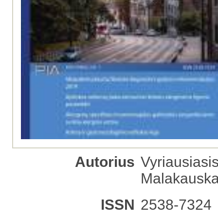
Autorius
Vyriausiasis
Malakausk
ISSN
2538-7324