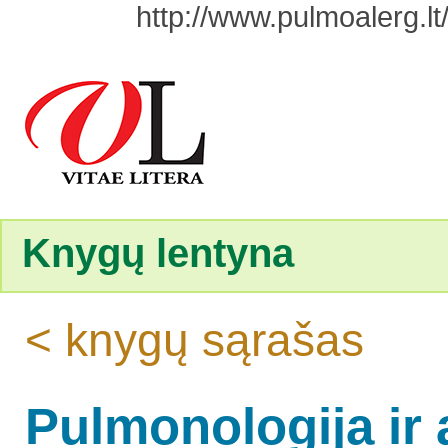
http://www.pulmoalerg.lt/l
Knygų lentyna
< knygų sąrašas
Pulmonologija ir 