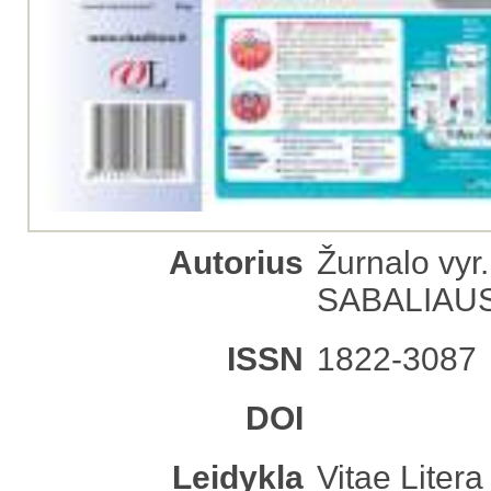
Autorius
Žurnalo vyr
SABALIAU
ISSN
1822-3087
DOI
Leidykla
Vitae Litera