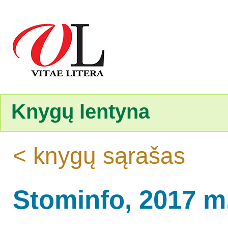
Knygų lentyna
< knygų sąrašas
Stominfo, 2017 m.