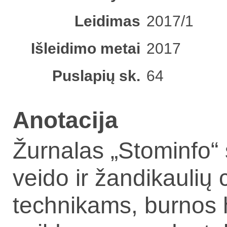
Leidimas
2017/1
Išleidimo metai
2017
Puslapių sk.
64
Anotacija
Žurnalas „Stominfo“
veido ir žandikaulių
technikams, burnos 