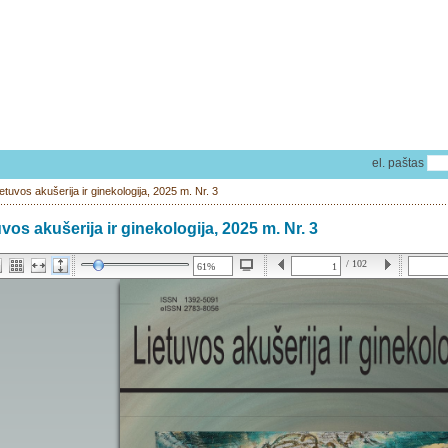
el. paštas
ietuvos akušerija ir ginekologija, 2025 m. Nr. 3
uvos akušerija ir ginekologija, 2025 m. Nr. 3
/ 102