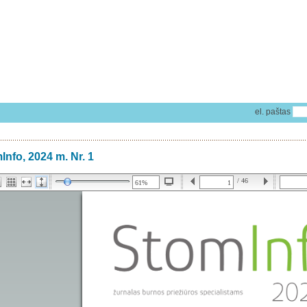
el. paštas
Info, 2024 m. Nr. 1
/ 46