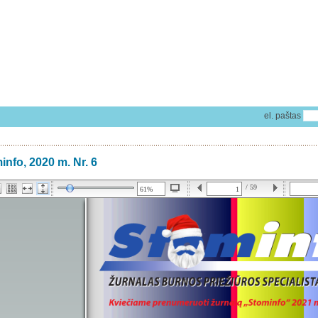
el. paštas
info, 2020 m. Nr. 6
/ 59