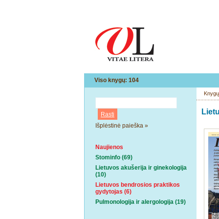
Viso knygų: 104
Knygų
Liet
Išplėstinė paieška »
Naujienos
Stominfo (69)
Lietuvos akušerija ir ginekologija
(10)
Lietuvos bendrosios praktikos
gydytojas (6)
Pulmonologija ir alergologija (19)